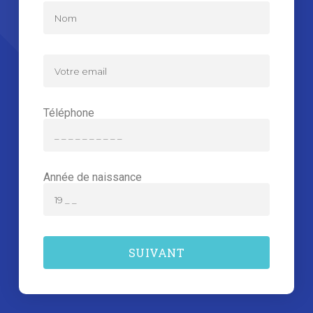
Téléphone
Année de naissance
SUIVANT